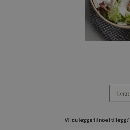
Legg 
Vil du legge til noe i tillegg?