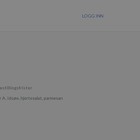
LOGG INN
estillingsfrister
er A. Idsøe, hjertesalat, parmesan